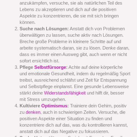
anzukämpfen, versuche, sie als natürlichen Teil des
Lebens zu akzeptieren und dich auf die positiven
Aspekte zu konzentrieren, die sie mit sich bringen
können.
Suche nach Lösungen:
Anstatt dich von Problemen
überwältigen zu lassen, suche aktiv nach Lösungen.
Breche große Probleme in kleinere Schritte auf und
arbeite systematisch daran, sie zu lösen. Denke daran,
dass es immer einen Ausweg gibt, auch wenn er nicht
sofort ersichtlich ist.
Pflege
Selbstfürsorge
:
Achte auf deine körperliche
und emotionale Gesundheit, indem du regelmäßig Sport
treibst, ausreichend schläfst und Zeit für Entspannung
und Selbstpflege einplanst. Eine gesunde Lebensweise
stärkt deine
Widerstandsfähigkeit
und hilft dir, besser
mit Stress umzugehen.
Kultiviere
Optimismus
:
Trainiere dein Gehirn, positiv
zu
denken
, auch in schwierigen Zeiten. Versuche, die
positiven Aspekte einer Situation zu finden und
konzentriere dich auf das, was du kontrollieren kannst,
anstatt dich auf das Negative zu fokussieren.