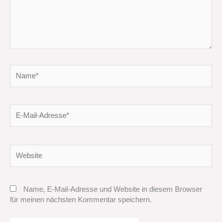
Name*
E-
Mail-
Adresse*
Website
Name, E-Mail-Adresse und Website in diesem Browser
für meinen nächsten Kommentar speichern.