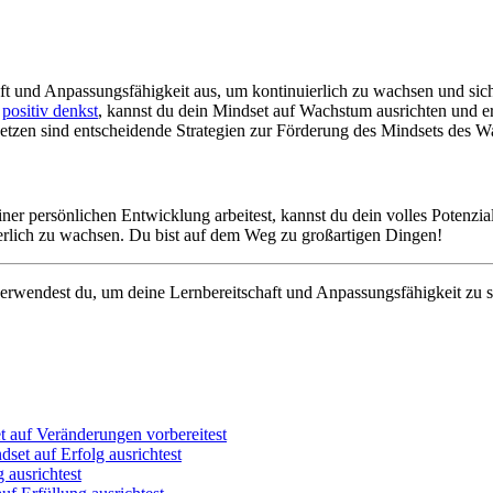
ft und Anpassungsfähigkeit aus, um kontinuierlich zu wachsen und sic
d
positiv denkst
, kannst du dein Mindset auf Wachstum ausrichten und er
etzen sind entscheidende Strategien zur Förderung des Mindsets des 
 persönlichen Entwicklung arbeitest, kannst du dein volles Potenzial e
uierlich zu wachsen. Du bist auf dem Weg zu großartigen Dingen!
erwendest du, um deine Lernbereitschaft und Anpassungsfähigkeit zu 
t auf Veränderungen vorbereitest
set auf Erfolg ausrichtest
 ausrichtest