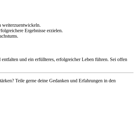
h weiterzuentwickeln.
folgreichere Ergebnisse erzielen.
Wachstums.
ntfalten und ein erfüllteres, erfolgreicher Leben führen. Sei offen
stärken? Teile gerne deine Gedanken und Erfahrungen in den