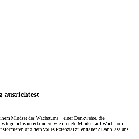
 ausrichtest
n einem Mindset des Wachstums – einer Denkweise, die
den wir gemeinsam erkunden, wie du dein Mindset auf Wachstum
ansformieren und dein volles Potenzial zu entfalten? Dann lass uns