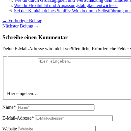
Wie du durch Großzügigkeit und Wertschätzung dein Mindset au
Wie du Flexibilität und Anpassungsfähigkeit entwickelst
Sei der Kapitän deines Schiffs: Wie du durch Selbstführung un
←
Vorheriger Beitrag
Nächster Beitrag
→
Schreibe einen Kommentar
Deine E-Mail-Adresse wird nicht veröffentlicht.
Erforderliche Felder 
Hier eingeben…
Name*
E-Mail-Adresse*
Website