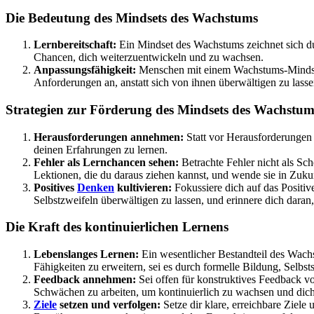
Die Bedeutung des Mindsets des Wachstums
Lernbereitschaft:
Ein Mindset des Wachstums zeichnet sich dur
Chancen, dich weiterzuentwickeln und zu wachsen.
Anpassungsfähigkeit:
Menschen mit einem Wachstums-Mindset 
Anforderungen an, anstatt sich von ihnen überwältigen zu lasse
Strategien zur Förderung des Mindsets des Wachstum
Herausforderungen annehmen:
Statt vor Herausforderungen 
deinen Erfahrungen zu lernen.
Fehler als Lernchancen sehen:
Betrachte Fehler nicht als Sch
Lektionen, die du daraus ziehen kannst, und wende sie in Zuku
Positives
Denken
kultivieren:
Fokussiere dich auf das Positiv
Selbstzweifeln überwältigen zu lassen, und erinnere dich dara
Die Kraft des kontinuierlichen Lernens
Lebenslanges Lernen:
Ein wesentlicher Bestandteil des Wachs
Fähigkeiten zu erweitern, sei es durch formelle Bildung, Selbs
Feedback annehmen:
Sei offen für konstruktives Feedback v
Schwächen zu arbeiten, um kontinuierlich zu wachsen und dich
Ziele
setzen und verfolgen:
Setze dir klare, erreichbare Ziele