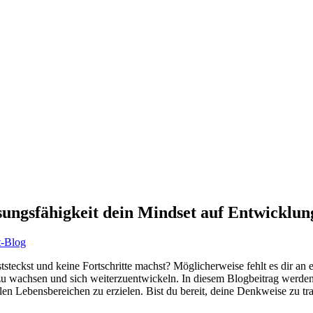
ungsfähigkeit dein Mindset auf Entwicklung
t-Blog
tsteckst und keine Fortschritte machst? Möglicherweise fehlt es dir a
 zu wachsen und sich weiterzuentwickeln. In diesem Blogbeitrag wer
llen Lebensbereichen zu erzielen. Bist du bereit, deine Denkweise zu tr