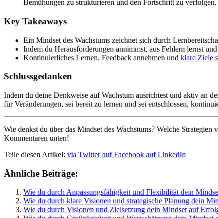
Bemühungen zu strukturieren und den Fortschritt zu verfolgen.
Key Takeaways
Ein Mindset des Wachstums zeichnet sich durch Lernbereitscha
Indem du Herausforderungen annimmst, aus Fehlern lernst un
Kontinuierliches Lernen, Feedback annehmen und
klare Ziele
s
Schlussgedanken
Indem du deine Denkweise auf Wachstum ausrichtest und aktiv an deiner
für Veränderungen, sei bereit zu lernen und sei entschlossen, kontin
Wie denkst du über das Mindset des Wachstums? Welche Strategien v
Kommentaren unten!
Teile diesen Artikel:
via Twitter
auf Facebook
auf LinkedIn
Ähnliche Beiträge:
Wie du durch Anpassungsfähigkeit und Flexibilität dein Mindse
Wie du durch klare Visionen und strategische Planung dein Mind
Wie du durch Visionen und Zielsetzung dein Mindset auf Erfolg