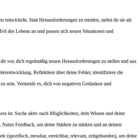
u entwickeln. Statt Herausforderungen zu meiden, siehst du sie als
eil des Lebens an und passen sich neuen Situationen und
dir vor, dich regelmäßig neuen Herausforderungen zu stellen und aus
erentwicklung. Reflektiere über deine Fehler, identifiziere die
ch zu sein. Vermeide es, dich von negativen Gedanken und
ess ist. Suche aktiv nach Möglichkeiten, dein Wissen und deine
g. Nutze Feedback, um deine Stärken zu stärken und an deinen
le (spezifisch, messbar, erreichbar, relevant, zeitgebunden), um deine