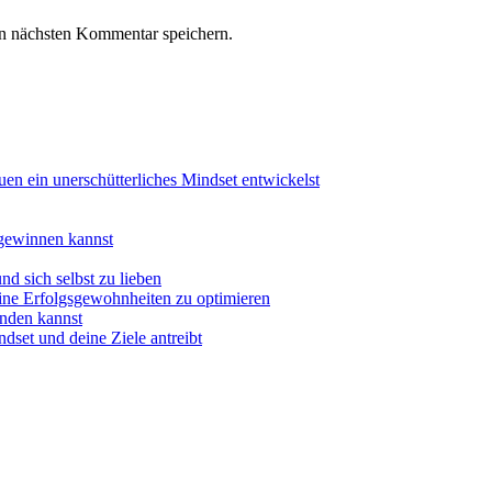
n nächsten Kommentar speichern.
uen ein unerschütterliches Mindset entwickelst
 gewinnen kannst
nd sich selbst zu lieben
eine Erfolgsgewohnheiten zu optimieren
inden kannst
dset und deine Ziele antreibt