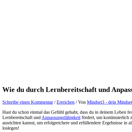
Wie du durch Lernbereitschaft und Anpass
Schreibe einen Kommentar
/
Erreichen
/ Von
Mindset3 - dein Mindse
Hast du schon einmal das Gefühl gehabt, dass du in deinem Leben fes
Lernbereitschaft und
Anpassungsfähigkeit
fördert, um kontinuierlich
ausrichten kannst, um erfolgreichere und erfüllendere Ergebnisse in a
loslegen!