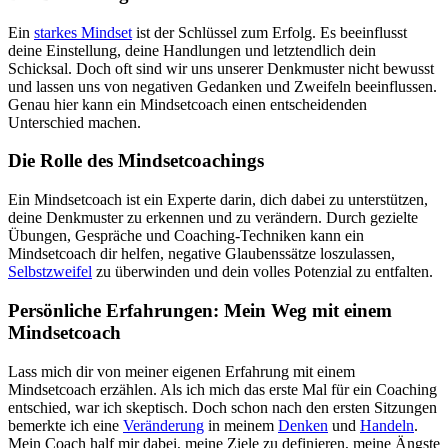
Ein
starkes Mindset
ist der Schlüssel zum Erfolg. Es beeinflusst
deine Einstellung, deine Handlungen und letztendlich dein
Schicksal. Doch oft sind wir uns unserer Denkmuster nicht bewusst
und lassen uns von negativen Gedanken und Zweifeln beeinflussen.
Genau hier kann ein Mindsetcoach einen entscheidenden
Unterschied machen.
Die Rolle des Mindsetcoachings
Ein Mindsetcoach ist ein Experte darin, dich dabei zu unterstützen,
deine Denkmuster zu erkennen und zu verändern. Durch gezielte
Übungen, Gespräche und Coaching-Techniken kann ein
Mindsetcoach dir helfen, negative Glaubenssätze loszulassen,
Selbstzweifel
zu überwinden und dein volles Potenzial zu entfalten.
Persönliche Erfahrungen: Mein Weg mit einem
Mindsetcoach
Lass mich dir von meiner eigenen Erfahrung mit einem
Mindsetcoach erzählen. Als ich mich das erste Mal für ein Coaching
entschied, war ich skeptisch. Doch schon nach den ersten Sitzungen
bemerkte ich eine
Veränderung
in meinem
Denken
und
Handeln
.
Mein Coach half mir dabei, meine Ziele zu definieren, meine Ängste