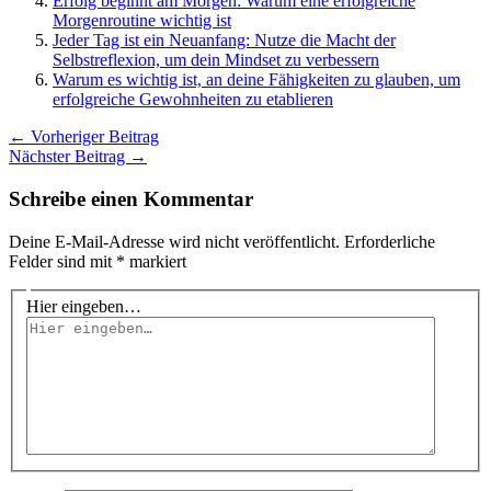
Erfolg beginnt am Morgen: Warum eine erfolgreiche
Morgenroutine wichtig ist
Jeder Tag ist ein Neuanfang: Nutze die Macht der
Selbstreflexion, um dein Mindset zu verbessern
Warum es wichtig ist, an deine Fähigkeiten zu glauben, um
erfolgreiche Gewohnheiten zu etablieren
←
Vorheriger Beitrag
Nächster Beitrag
→
Schreibe einen Kommentar
Deine E-Mail-Adresse wird nicht veröffentlicht.
Erforderliche
Felder sind mit
*
markiert
Hier eingeben…