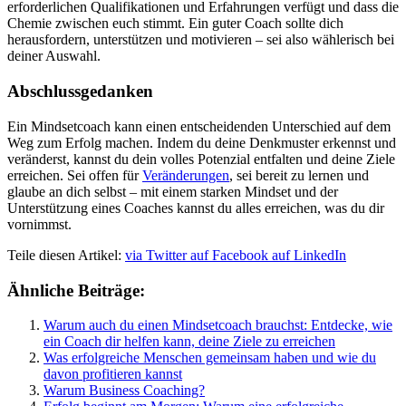
erforderlichen Qualifikationen und Erfahrungen verfügt und dass die
Chemie zwischen euch stimmt. Ein guter Coach sollte dich
herausfordern, unterstützen und motivieren – sei also wählerisch bei
deiner Auswahl.
Abschlussgedanken
Ein Mindsetcoach kann einen entscheidenden Unterschied auf dem
Weg zum Erfolg machen. Indem du deine Denkmuster erkennst und
veränderst, kannst du dein volles Potenzial entfalten und deine Ziele
erreichen. Sei offen für
Veränderungen
, sei bereit zu lernen und
glaube an dich selbst – mit einem starken Mindset und der
Unterstützung eines Coaches kannst du alles erreichen, was du dir
vornimmst.
Teile diesen Artikel:
via Twitter
auf Facebook
auf LinkedIn
Ähnliche Beiträge:
Warum auch du einen Mindsetcoach brauchst: Entdecke, wie
ein Coach dir helfen kann, deine Ziele zu erreichen
Was erfolgreiche Menschen gemeinsam haben und wie du
davon profitieren kannst
Warum Business Coaching?