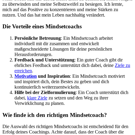
zu überwinden und meine Selbstzweifel zu besiegen. Ich lernte,
mich auf das Positive zu konzentrieren und meine Stärken zu
nutzen. Und das hat mein Leben nachhaltig verändert.
Die Vorteile eines Mindsetcoachs
Persönliche Betreuung
: Ein Mindsetcoach arbeitet
individuell mit dir zusammen und entwickelt
maßgeschneiderte Lösungen für deine persönlichen
Herausforderungen.
Feedback und Unterstützung
: Ein guter Coach gibt dir
ehrliches Feedback und unterstützt dich dabei, deine
Ziele zu
erreichen
.
Motivation
und Inspiration
: Ein Mindsetcoach motiviert
und inspiriert dich, dein Bestes zu geben und dich
kontinuierlich weiterzuentwickeln.
Hilfe bei der Zielformulierung
: Ein Coach unterstützt dich
dabei,
klare Ziele
zu setzen und den Weg zu ihrer
Verwirklichung zu planen.
Wie finde ich den richtigen Mindsetcoach?
Die Auswahl des richtigen Mindsetcoachs ist entscheidend für den
Erfolg deines Coachings. Achte darauf, dass der Coach über die