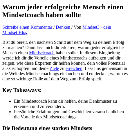
Warum jeder erfolgreiche Mensch einen
Mindsetcoach haben sollte
Schreibe einen Kommentar
/
Denken
/ Von
Mindset3 - dein
Mindset-Blog
Bist du bereit, den nächsten Schritt auf dem Weg zu deinem Erfolg
zu machen? Dann lass mich dir erklären, warum jeder erfolgreiche
Mensch einen
Mindsetcoach
haben sollte. In diesem Blogbeitrag
werde ich dir die Vorteile eines Mindsetcoachs aufzeigen und dir
zeigen, wie diese Experten dir helfen können, dein volles Potenzial
auszuschöpfen und deine
Ziele
zu
erreichen
. Lass uns gemeinsam in
die Welt des Mindsetcoachings eintauchen und entdecken, warum es
eine so wichtige Rolle auf dem Weg zum Erfolg spielt.
Key Takeaways:
Ein Mindsetcoach kann dir helfen, deine Denkmuster zu
erkennen und zu verändern.
Persönliche Erfahrungen und Geschichten veranschaulichen
die Vorteile des Mindsetcoachings.
Die Bedeutung eines starken Mindsets