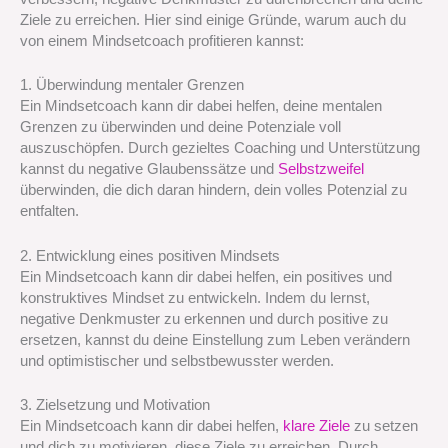
Ziele zu erreichen. Hier sind einige Gründe, warum auch du
von einem Mindsetcoach profitieren kannst:
1. Überwindung mentaler Grenzen
Ein Mindsetcoach kann dir dabei helfen, deine mentalen
Grenzen zu überwinden und deine Potenziale voll
auszuschöpfen. Durch gezieltes Coaching und Unterstützung
kannst du negative Glaubenssätze und
Selbstzweifel
überwinden, die dich daran hindern, dein volles Potenzial zu
entfalten.
2. Entwicklung eines positiven Mindsets
Ein Mindsetcoach kann dir dabei helfen, ein positives und
konstruktives Mindset zu entwickeln. Indem du lernst,
negative Denkmuster zu erkennen und durch positive zu
ersetzen, kannst du deine Einstellung zum Leben verändern
und optimistischer und selbstbewusster werden.
3. Zielsetzung und Motivation
Ein Mindsetcoach kann dir dabei helfen,
klare Ziele
zu setzen
und dich zu motivieren, diese Ziele zu erreichen. Durch