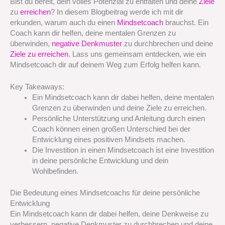
Bist du bereit, dein volles Potenzial zu entfalten und deine
Ziele
zu
erreichen
? In diesem Blogbeitrag werde ich mit dir
erkunden, warum auch du einen
Mindsetcoach
brauchst. Ein
Coach kann dir helfen, deine mentalen Grenzen zu
überwinden,
negative Denkmuster
zu durchbrechen und deine
Ziele zu erreichen
. Lass uns gemeinsam entdecken, wie ein
Mindsetcoach dir auf deinem Weg zum Erfolg helfen kann.
Key Takeaways:
Ein Mindsetcoach kann dir dabei helfen, deine mentalen
Grenzen zu überwinden und deine Ziele zu erreichen.
Persönliche Unterstützung und Anleitung durch einen
Coach können einen großen Unterschied bei der
Entwicklung eines positiven Mindsets machen.
Die Investition in einen Mindsetcoach ist eine Investition
in deine persönliche Entwicklung und dein
Wohlbefinden.
Die Bedeutung eines Mindsetcoachs für deine persönliche
Entwicklung
Ein Mindsetcoach kann dir dabei helfen, deine Denkweise zu
verbessern, negative Denkmuster zu durchbrechen und deine