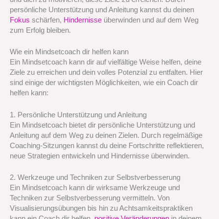
persönliche Unterstützung und Anleitung kannst du deinen
Fokus
schärfen,
Hindernisse
überwinden und auf dem Weg
zum Erfolg bleiben.
Wie ein Mindsetcoach dir helfen kann
Ein Mindsetcoach kann dir auf vielfältige Weise helfen, deine
Ziele zu erreichen und dein volles Potenzial zu entfalten. Hier
sind einige der wichtigsten Möglichkeiten, wie ein Coach dir
helfen kann:
1. Persönliche Unterstützung und Anleitung
Ein Mindsetcoach bietet dir persönliche Unterstützung und
Anleitung auf dem Weg zu deinen Zielen. Durch regelmäßige
Coaching-Sitzungen kannst du deine Fortschritte reflektieren,
neue Strategien entwickeln und Hindernisse überwinden.
2. Werkzeuge und Techniken zur Selbstverbesserung
Ein Mindsetcoach kann dir wirksame Werkzeuge und
Techniken zur Selbstverbesserung vermitteln. Von
Visualisierungsübungen bis hin zu Achtsamkeitspraktiken
kann ein Coach dir helfen,
positive Veränderungen
in deinem