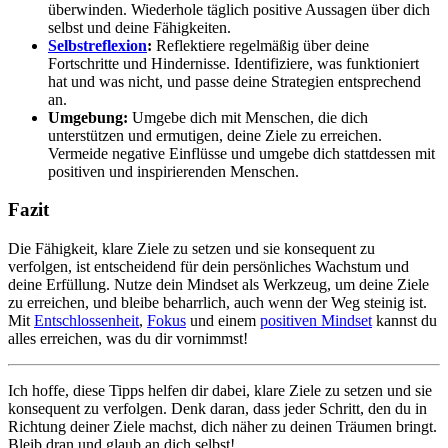
überwinden. Wiederhole täglich positive Aussagen über dich
selbst und deine Fähigkeiten.
Selbstreflexion
:
Reflektiere regelmäßig über deine
Fortschritte und Hindernisse. Identifiziere, was funktioniert
hat und was nicht, und passe deine Strategien entsprechend
an.
Umgebung:
Umgebe dich mit Menschen, die dich
unterstützen und ermutigen, deine Ziele zu erreichen.
Vermeide negative Einflüsse und umgebe dich stattdessen mit
positiven und inspirierenden Menschen.
Fazit
Die Fähigkeit, klare Ziele zu setzen und sie konsequent zu
verfolgen, ist entscheidend für dein persönliches Wachstum und
deine Erfüllung. Nutze dein Mindset als Werkzeug, um deine Ziele
zu erreichen, und bleibe beharrlich, auch wenn der Weg steinig ist.
Mit
Entschlossenheit
,
Fokus
und einem
positiven Mindset
kannst du
alles erreichen, was du dir vornimmst!
Ich hoffe, diese Tipps helfen dir dabei, klare Ziele zu setzen und sie
konsequent zu verfolgen. Denk daran, dass jeder Schritt, den du in
Richtung deiner Ziele machst, dich näher zu deinen Träumen bringt.
Bleib dran und glaub an dich selbst!