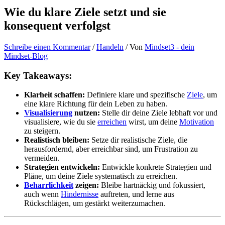
Wie du klare Ziele setzt und sie
konsequent verfolgst
Schreibe einen Kommentar
/
Handeln
/ Von
Mindset3 - dein
Mindset-Blog
Key Takeaways:
Klarheit schaffen:
Definiere klare und spezifische
Ziele
, um
eine klare Richtung für dein Leben zu haben.
Visualisierung
nutzen:
Stelle dir deine Ziele lebhaft vor und
visualisiere, wie du sie
erreichen
wirst, um deine
Motivation
zu steigern.
Realistisch bleiben:
Setze dir realistische Ziele, die
herausfordernd, aber erreichbar sind, um Frustration zu
vermeiden.
Strategien entwickeln:
Entwickle konkrete Strategien und
Pläne, um deine Ziele systematisch zu erreichen.
Beharrlichkeit
zeigen:
Bleibe hartnäckig und fokussiert,
auch wenn
Hindernisse
auftreten, und lerne aus
Rückschlägen, um gestärkt weiterzumachen.