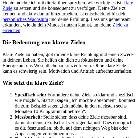
Heute möchte ich mit dir darüber sprechen, wie wichtig es ist,
klare
Ziele
zu setzen und sie konsequent zu verfolgen. Deine Ziele zu
kennen und aktiv darauf hinzuarbeiten, ist entscheidend für dein
persönliches Wachstum
und deine Erfüllung. Lass uns gemeinsam
erkunden, wie du dein Mindset nutzen kannst, um deine
Ziele zu
erreichen
.
Die Bedeutung von klaren Zielen
Klare Ziele zu haben, gibt dir eine klare Richtung und einen Zweck
in deinem Leben. Sie helfen dir, dich zu fokussieren und deine
Energie auf das Wesentliche zu konzentrieren. Ohne klare Ziele
kann es schwierig sein, Motivation und Antrieb aufrechtzuerhalten.
Wie setzt du klare Ziele?
Spezifisch sein:
Formuliere deine Ziele so klar und spezifisch
wie möglich. Statt zu sagen „Ich möchte abnehmen“, könntest
du zum Beispiel sagen „Ich möchte in den nächsten sechs
Monaten 10 Kilogramm abnehmen“.
Messbarkeit:
Stelle sicher, dass deine Ziele messbar sind,
damit du deinen Fortschritt verfolgen kannst. Dies ermöglicht
es dir, festzustellen, ob du auf dem richtigen Weg bist oder
Anpassungen vornehmen musst.