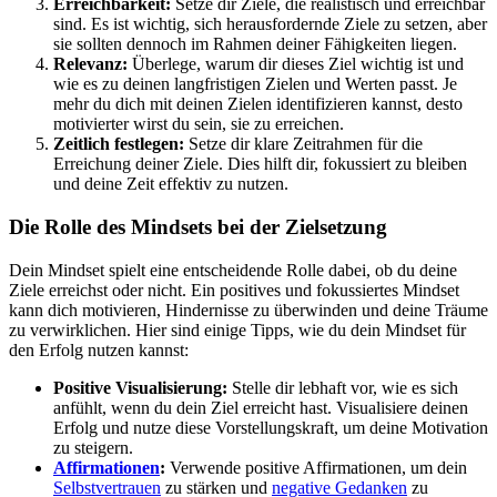
Erreichbarkeit:
Setze dir Ziele, die realistisch und erreichbar
sind. Es ist wichtig, sich herausfordernde Ziele zu setzen, aber
sie sollten dennoch im Rahmen deiner Fähigkeiten liegen.
Relevanz:
Überlege, warum dir dieses Ziel wichtig ist und
wie es zu deinen langfristigen Zielen und Werten passt. Je
mehr du dich mit deinen Zielen identifizieren kannst, desto
motivierter wirst du sein, sie zu erreichen.
Zeitlich festlegen:
Setze dir klare Zeitrahmen für die
Erreichung deiner Ziele. Dies hilft dir, fokussiert zu bleiben
und deine Zeit effektiv zu nutzen.
Die Rolle des Mindsets bei der Zielsetzung
Dein Mindset spielt eine entscheidende Rolle dabei, ob du deine
Ziele erreichst oder nicht. Ein positives und fokussiertes Mindset
kann dich motivieren, Hindernisse zu überwinden und deine Träume
zu verwirklichen. Hier sind einige Tipps, wie du dein Mindset für
den Erfolg nutzen kannst:
Positive Visualisierung:
Stelle dir lebhaft vor, wie es sich
anfühlt, wenn du dein Ziel erreicht hast. Visualisiere deinen
Erfolg und nutze diese Vorstellungskraft, um deine Motivation
zu steigern.
Affirmationen
:
Verwende positive Affirmationen, um dein
Selbstvertrauen
zu stärken und
negative Gedanken
zu