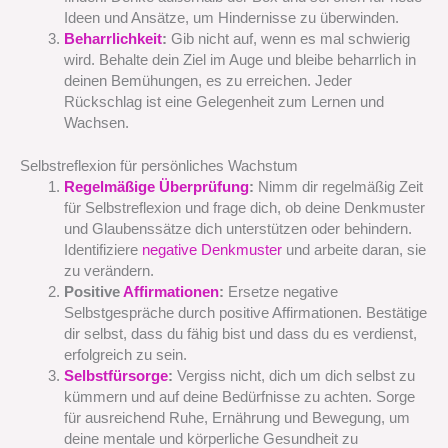
Ideen und Ansätze, um Hindernisse zu überwinden.
Beharrlichkeit
:
Gib nicht auf, wenn es mal schwierig
wird. Behalte dein Ziel im Auge und bleibe beharrlich in
deinen Bemühungen, es zu erreichen. Jeder
Rückschlag ist eine Gelegenheit zum Lernen und
Wachsen.
Selbstreflexion für persönliches Wachstum
Regelmäßige Überprüfung
:
Nimm dir regelmäßig Zeit
für Selbstreflexion und frage dich, ob deine Denkmuster
und Glaubenssätze dich unterstützen oder behindern.
Identifiziere
negative Denkmuster
und arbeite daran, sie
zu verändern.
Positive
Affirmationen
:
Ersetze negative
Selbstgespräche durch positive Affirmationen. Bestätige
dir selbst, dass du fähig bist und dass du es verdienst,
erfolgreich zu sein.
Selbstfürsorge
:
Vergiss nicht, dich um dich selbst zu
kümmern und auf deine Bedürfnisse zu achten. Sorge
für ausreichend Ruhe, Ernährung und Bewegung, um
deine mentale und körperliche Gesundheit zu