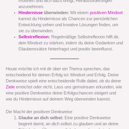
motiviert und dich dazu bringt, Herausforderungen
anzunehmen.
Hindernisse
überwinden:
Mit einem
positiven Mindset
kannst du Hindernisse als Chancen zur persönlichen
Entwicklung sehen und kreative Lösungen finden, um
sie zu überwinden.
Selbstreflexion
:
Regelmäßige Selbstreflexion hilft dir,
dein Mindset zu stärken, indem du deine Gedanken und
Glaubenssätze hinterfragst und positiv beeinflusst.
Heute möchte ich mit dir über ein Thema sprechen, das
entscheidend für deinen Erfolg ist: Mindset und Erfolg. Deine
Denkweise spielt eine entscheidende Rolle dabei, ob du deine
Ziele
erreichst oder nicht. Lass uns gemeinsam erkunden, wie
eine positive Denkweise deine Erfolgschancen steigert und
wie du Hindernisse auf deinem Weg überwinden kannst.
Die Macht der positiven Denkweise
Glaube an dich selbst:
Eine positive Denkweise
beginnt damit, an dich selbst zu glauben und an deine